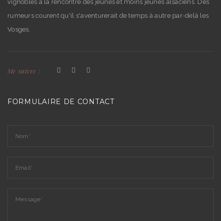
vignobles à la rencontre des jeunes et moins jeunes alsaciens. Des
rumeurs courent qu'il s'aventurerait de temps à autre par-delà les
Vosges.
Me suivre :
FORMULAIRE DE CONTACT