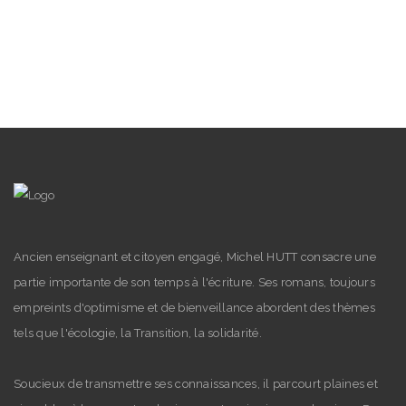
Ancien enseignant et citoyen engagé, Michel HUTT consacre une
partie importante de son temps à l'écriture. Ses romans, toujours
empreints d'optimisme et de bienveillance abordent des thèmes
tels que l'écologie, la Transition, la solidarité.
Soucieux de transmettre ses connaissances, il parcourt plaines et